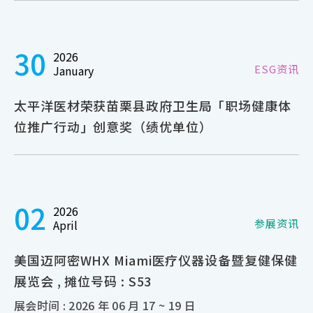
30
2026
ESG资讯
January
太平洋医材荣获苗栗县政府卫生局「职场健康体
位推广行动」创意奖（绩优单位）
02
2026
参展资讯
April
美国迈阿密WHX Miami医疗仪器设备暨复健保健
展览会 , 摊位号码 : S53
展会时间 : 2026 年 06 月 17 ~ 19 日