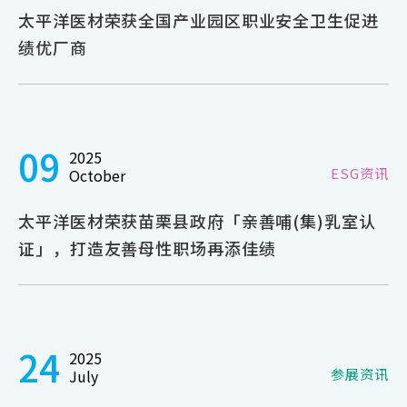
太平洋医材荣获全国产业园区职业安全卫生促进
绩优厂商
09
2025
ESG资讯
October
太平洋医材荣获苗栗县政府「亲善哺(集)乳室认
证」，打造友善母性职场再添佳绩
24
2025
参展资讯
July