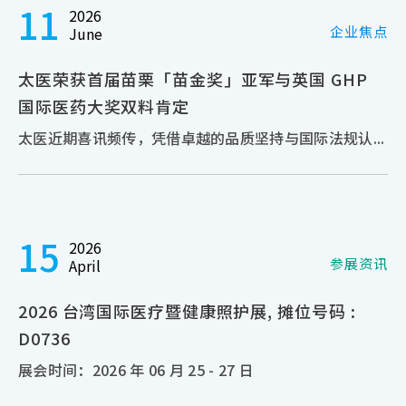
11
2026
企业焦点
June
太医荣获首届苗栗「苗金奖」亚军与英国 GHP
国际医药大奖双料肯定
太医近期喜讯频传，凭借卓越的品质坚持与国际法规认...
15
2026
参展资讯
April
2026 台湾国际医疗暨健康照护展, 摊位号码 :
D0736
展会时间：2026 年 06 月 25 - 27 日