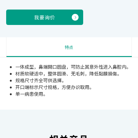
我要询价
特点
一体成型，鼻端開口圆盘，可防止其意外性进入鼻腔内。
材质软硬适中，整体圆滑、无毛刺，降低黏膜損傷。
规格尺寸齐全可供选擇。
开口端标示尺寸规格，方便办识取用。
单一病患使用。