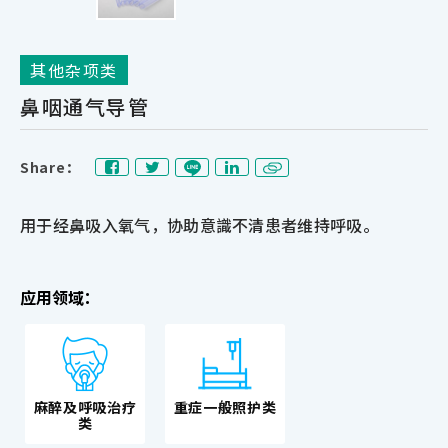
其他杂项类
鼻咽通气导管
Share：
用于经鼻吸入氧气，协助意識不清患者维持呼吸。
应用领域：
麻醉及呼吸治疗
重症一般照护类
类