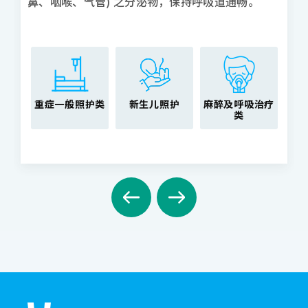
鼻、咽喉、气管) 之分泌物，保持呼吸道通畅。
重症一般照护类
新生儿照护
麻醉及呼吸治疗
类