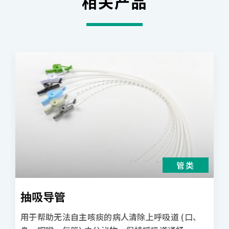
相关产品
管类
抽吸导管
用于帮助无法自主咳痰的病人清除上呼吸道 (口、