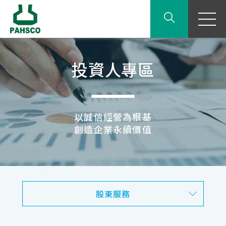
投資人專區
以誠信經營為根基
創造企業永續價值
股東服務