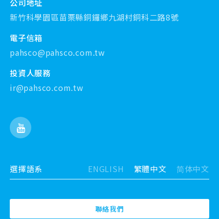
公司地址
新竹科學園區苗栗縣銅鑼鄉九湖村銅科二路8號
電子信箱
pahsco@pahsco.com.tw
投資人服務
ir@pahsco.com.tw
選擇語系
ENGLISH
繁體中文
简体中文
聯絡我們